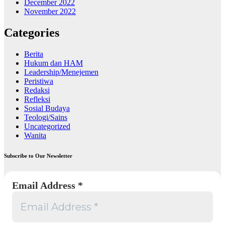
December 2022
November 2022
Categories
Berita
Hukum dan HAM
Leadership/Menejemen
Peristiwa
Redaksi
Refleksi
Sosial Budaya
Teologi/Sains
Uncategorized
Wanita
Subscribe to Our Newsletter
Email Address
*