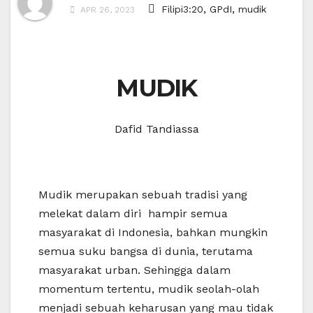
,
,
Filipi3:20
GPdI
mudik
APR 26, 2023
MUDIK
Dafid Tandiassa
Mudik merupakan sebuah tradisi yang
melekat dalam diri hampir semua
masyarakat di Indonesia, bahkan mungkin
semua suku bangsa di dunia, terutama
masyarakat urban. Sehingga dalam
momentum tertentu, mudik seolah-olah
menjadi sebuah keharusan yang mau tidak