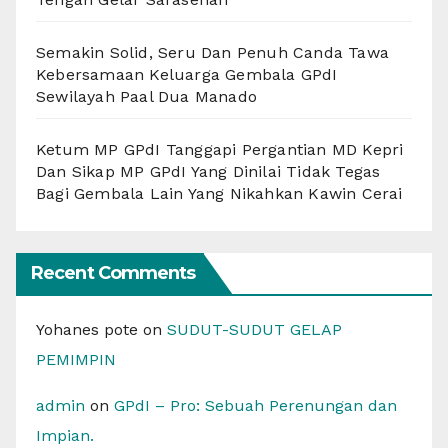
Semakin Solid, Seru Dan Penuh Canda Tawa
Kebersamaan Keluarga Gembala GPdI
Sewilayah Paal Dua Manado
Ketum MP GPdI Tanggapi Pergantian MD Kepri
Dan Sikap MP GPdI Yang Dinilai Tidak Tegas
Bagi Gembala Lain Yang Nikahkan Kawin Cerai
Recent Comments
Yohanes pote
on
SUDUT-SUDUT GELAP
PEMIMPIN
admin
on
GPdI – Pro: Sebuah Perenungan dan
Impian.