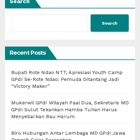
Search
Search
Recent Posts
Bupati Rote Ndao NTT, Apresiasi Youth Camp
GPdI Se-Rote Ndao: Pemuda Ditantang Jadi
“Victory Maker”
Mukerwil GPdI Wilayah Paal Dua, Sekretaris MD
GPdI Sulut Tekankan Hamba Tuhan Harus
Menyebarkan Bau Harum
Biro Hubungan Antar Lembaga MD GPdI Jawa
Tengah Gelar Sarasehan