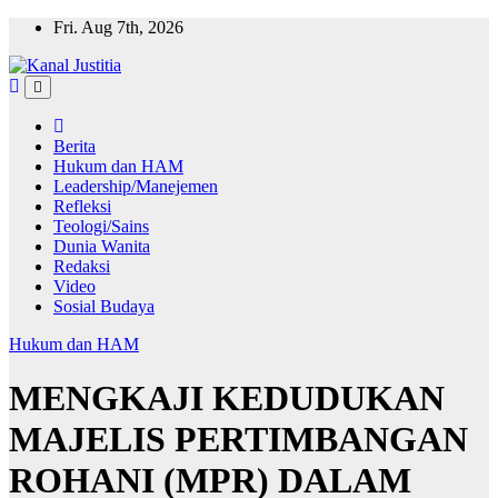
Skip
Fri. Aug 7th, 2026
to
content
Berita
Hukum dan HAM
Leadership/Manejemen
Refleksi
Teologi/Sains
Dunia Wanita
Redaksi
Video
Sosial Budaya
Hukum dan HAM
MENGKAJI KEDUDUKAN
MAJELIS PERTIMBANGAN
ROHANI (MPR) DALAM