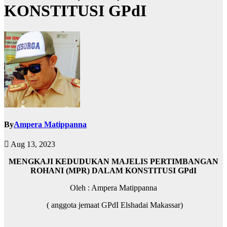
KONSTITUSI GPdI
By
Ampera Matippanna
Aug 13, 2023
MENGKAJI KEDUDUKAN MAJELIS PERTIMBANGAN
ROHANI (MPR) DALAM KONSTITUSI GPdI
Oleh : Ampera Matippanna
( anggota jemaat GPdI Elshadai Makassar)