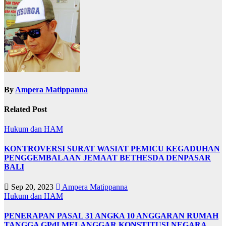
By
Ampera Matippanna
Related Post
Hukum dan HAM
KONTROVERSI SURAT WASIAT PEMICU KEGADUHAN
PENGGEMBALAAN JEMAAT BETHESDA DENPASAR
BALI
Sep 20, 2023
Ampera Matippanna
Hukum dan HAM
PENERAPAN PASAL 31 ANGKA 10 ANGGARAN RUMAH
TANGGA GPdI MELANGGAR KONSTITUSI NEGARA