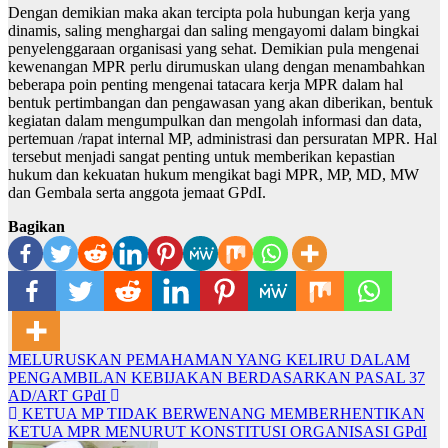
Dengan demikian maka akan tercipta pola hubungan kerja yang
dinamis, saling menghargai dan saling mengayomi dalam bingkai
penyelenggaraan organisasi yang sehat. Demikian pula mengenai
kewenangan MPR perlu dirumuskan ulang dengan menambahkan
beberapa poin penting mengenai tatacara kerja MPR dalam hal
bentuk pertimbangan dan pengawasan yang akan diberikan, bentuk
kegiatan dalam mengumpulkan dan mengolah informasi dan data,
pertemuan /rapat internal MP, administrasi dan persuratan MPR. Hal
tersebut menjadi sangat penting untuk memberikan kepastian
hukum dan kekuatan hukum mengikat bagi MPR, MP, MD, MW
dan Gembala serta anggota jemaat GPdI.
Bagikan
Post
MELURUSKAN PEMAHAMAN YANG KELIRU DALAM
PENGAMBILAN KEBIJAKAN BERDASARKAN PASAL 37
navigation
AD/ART GPdI
KETUA MP TIDAK BERWENANG MEMBERHENTIKAN
KETUA MPR MENURUT KONSTITUSI ORGANISASI GPdI